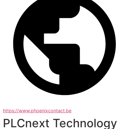
https://www.phoenixcontact.be
PLCnext Technology