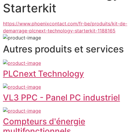
Starterkit
https://www.phoenixcontact.com/fr-be/produits/kit-de-
demarrage-plcnext-technology-starterkit-1188165
Autres produits et services
PLCnext Technology
VL3 PPC - Panel PC industriel
Compteurs d'énergie
multifonctionnels