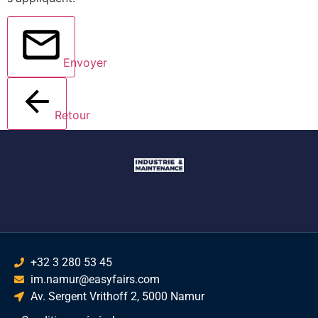
Envoyer
Retour
+32 3 280 53 45
im.namur@easyfairs.com
Av. Sergent Vrithoff 2, 5000 Namur