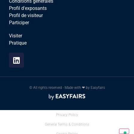
Conditions générales
Profil d'exposants
Profil de visiteur
Participer
Visiter
Pratique
© All rights reserved - Made with ❤ by Easyfairs
Privacy Policy
General Terms & Conditions