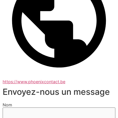
https://www.phoenixcontact.be
Envoyez-nous un message
Nom