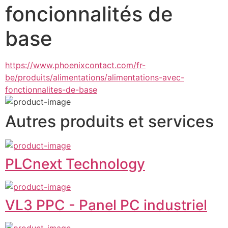
foncionnalités de
base
https://www.phoenixcontact.com/fr-
be/produits/alimentations/alimentations-avec-
fonctionnalites-de-base
Autres produits et services
PLCnext Technology
VL3 PPC - Panel PC industriel