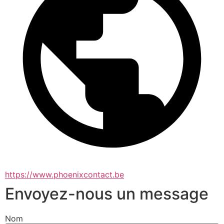
https://www.phoenixcontact.be
Envoyez-nous un message
Nom