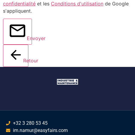
confidentialité
et les
Conditions d'utilisation
de Google
s'appliquent.
Envoyer
Retour
+32 3 280 53 45
im.namur@easyfairs.com