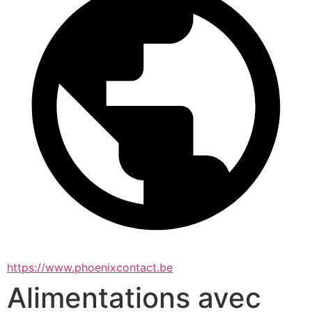
https://www.phoenixcontact.be
Alimentations avec