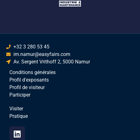
+32 3 280 53 45
im.namur@easyfairs.com
Av. Sergent Vrithoff 2, 5000 Namur
Conditions générales
Profil d'exposants
Profil de visiteur
Participer
Visiter
Pratique