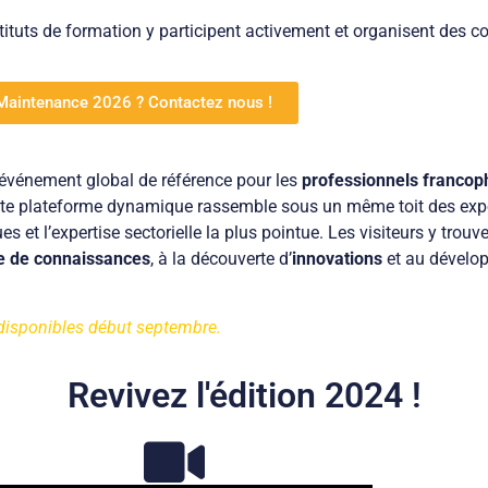
tituts de formation y participent activement et organisent des c
& Maintenance 2026 ? Contactez nous !
’événement global de référence pour les
professionnels francoph
tte plateforme dynamique rassemble sous un même toit des expo
et l’expertise sectorielle la plus pointue. Les visiteurs y trouv
e de connaissances
, à la découverte d’
innovations
et au dévelo
t disponibles début septembre.
Revivez l'édition 2024 !