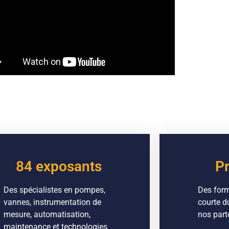
84 exposants
P
Des spécialistes en pompes,
Des form
vannes, instrumentation de
courte d
mesure, automatisation,
nos part
maintenance et technologies