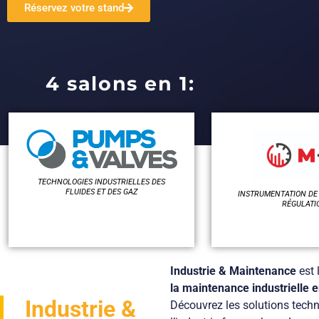
Réservez votre stand
4 salons en 1:
TECHNOLOGIES INDUSTRIELLES DES
FLUIDES ET DES GAZ
INSTRUMENTATION DE
RÉGULATI
Industrie & Maintenance
est 
la maintenance industrielle 
Industrie &
Découvrez les solutions techn