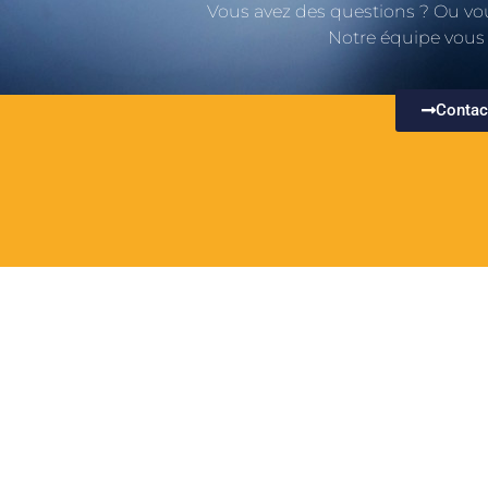
Vous avez des questions ? Ou vous
Notre équipe vous a
Contac