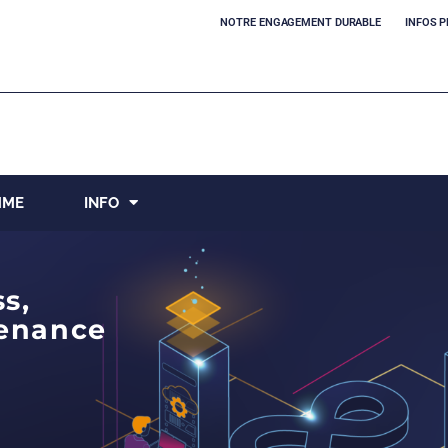
NOTRE ENGAGEMENT DURABLE
INFOS P
MME
INFO
s,
tenance