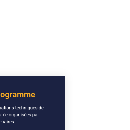
rogramme
ations techniques de
urée organisées par
enaires.