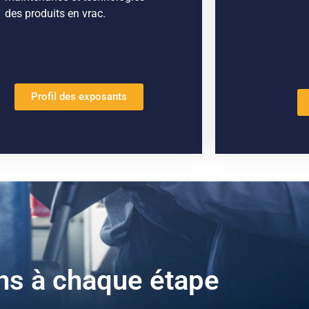
des produits en vrac.
Profil des exposants
ns à chaque étape