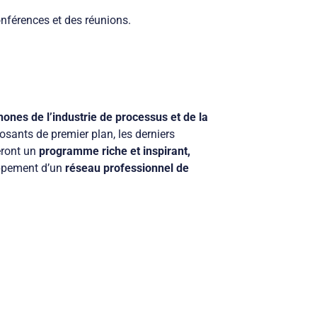
onférences et des réunions.
ones de l’industrie de processus et de la
sants de premier plan, les derniers
eront un
programme riche et inspirant,
ppement d’un
réseau professionnel de