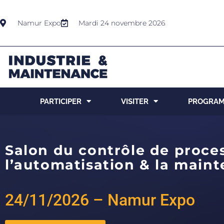
Namur Expo
Mardi 24 novembre 2026
PARTICIPER
VISITER
PROGRA
Salon du contrôle de proces
l’automatisation & la main
24/11/2026 – Namur Expo