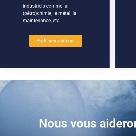
industriels comme la
(pétro)chimie, le métal, la
maintenance, etc.
Profil des visiteurs
Nous vous aidero