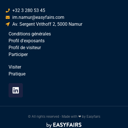
+32 3 280 53 45
im.namur@easyfairs.com
Av. Sergent Vrithoff 2, 5000 Namur
Conditions générales
Profil d'exposants
Profil de visiteur
Participer
Visiter
Pratique
© All rights reserved - Made with ❤ by Easyfairs