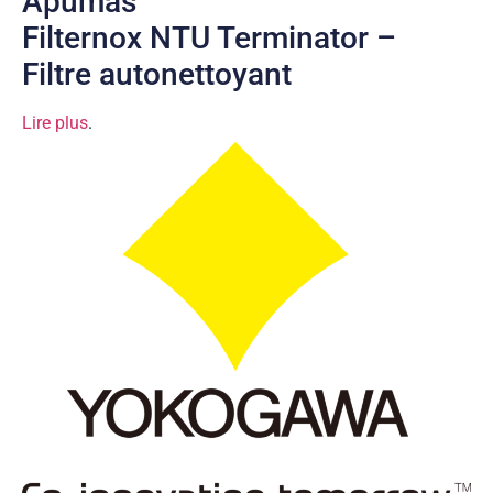
Apumas
Filternox NTU Terminator –
Filtre autonettoyant
Lire plus
.