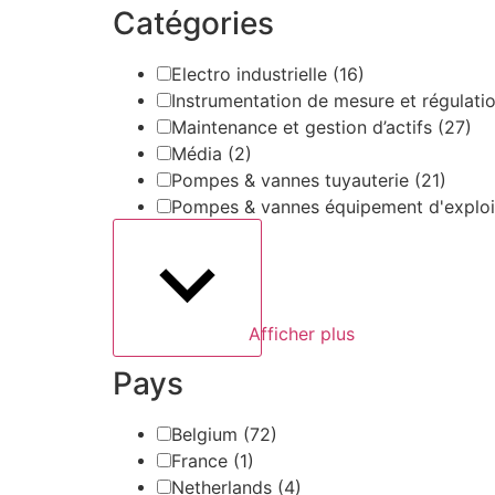
Catégories
Electro industrielle
(16)
Instrumentation de mesure et régulati
Maintenance et gestion d’actifs
(27)
Média
(2)
Pompes & vannes tuyauterie
(21)
Pompes & vannes équipement d'exploi
Afficher plus
Pays
Belgium
(72)
France
(1)
Netherlands
(4)