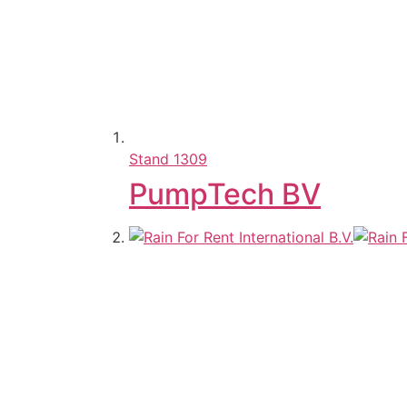
Stand
1309
PumpTech BV