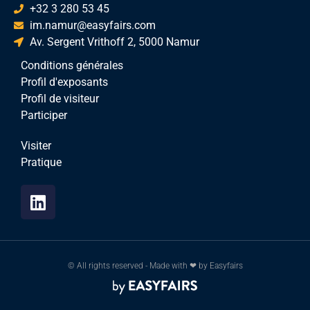
+32 3 280 53 45
im.namur@easyfairs.com
Av. Sergent Vrithoff 2, 5000 Namur
Conditions générales
Profil d'exposants
Profil de visiteur
Participer
Visiter
Pratique
© All rights reserved - Made with ❤ by Easyfairs