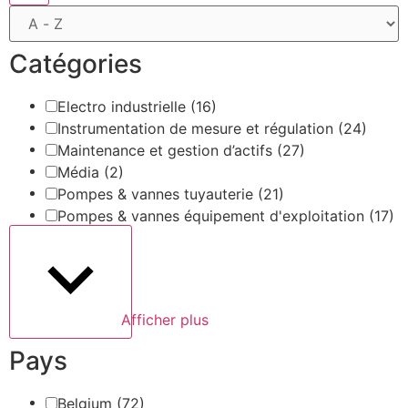
Catégories
Electro industrielle
(16)
Instrumentation de mesure et régulation
(24)
Maintenance et gestion d’actifs
(27)
Média
(2)
Pompes & vannes tuyauterie
(21)
Pompes & vannes équipement d'exploitation
(17)
Afficher plus
Pays
Belgium
(72)