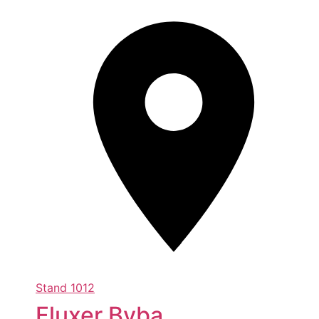
Stand
1012
Fluxer Bvba