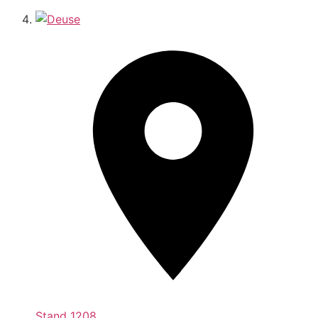
Stand
1208