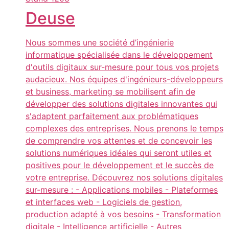
Deuse
Nous sommes une société d’ingénierie
informatique spécialisée dans le développement
d'outils digitaux sur-mesure pour tous vos projets
audacieux. Nos équipes d'ingénieurs-développeurs
et business, marketing se mobilisent afin de
développer des solutions digitales innovantes qui
s'adaptent parfaitement aux problématiques
complexes des entreprises. Nous prenons le temps
de comprendre vos attentes et de concevoir les
solutions numériques idéales qui seront utiles et
positives pour le développement et le succès de
votre entreprise. Découvrez nos solutions digitales
sur-mesure : - Applications mobiles - Plateformes
et interfaces web - Logiciels de gestion,
production adapté à vos besoins - Transformation
digitale - Intelligence artificielle - Autres