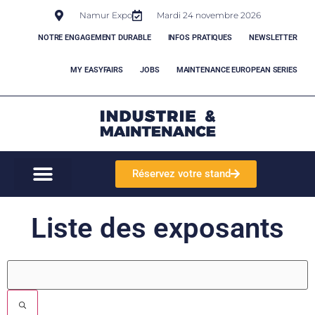
Namur Expo
Mardi 24 novembre 2026
NOTRE ENGAGEMENT DURABLE
INFOS PRATIQUES
NEWSLETTER
MY EASYFAIRS
JOBS
MAINTENANCE EUROPEAN SERIES
Réservez votre stand
Liste des exposants
Filtres