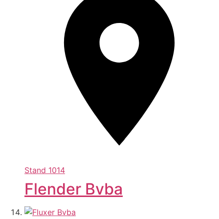
Stand
1014
Flender Bvba