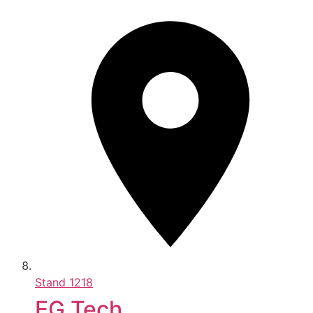
Stand
1218
EG Tech