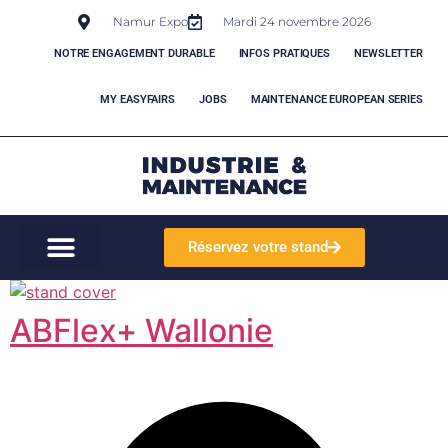
Namur Expo
Mardi 24 novembre 2026
NOTRE ENGAGEMENT DURABLE
INFOS PRATIQUES
NEWSLETTER
MY EASYFAIRS
JOBS
MAINTENANCE EUROPEAN SERIES
Réservez votre stand
ABFlex+ Wallonie