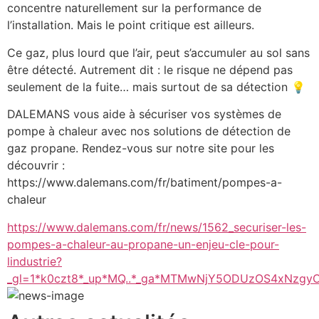
concentre naturellement sur la performance de 
l’installation. Mais le point critique est ailleurs.
Ce gaz, plus lourd que l’air, peut s’accumuler au sol sans 
être détecté. Autrement dit : le risque ne dépend pas 
seulement de la fuite… mais surtout de sa détection 💡
DALEMANS vous aide à sécuriser vos systèmes de 
pompe à chaleur avec nos solutions de détection de 
gaz propane. Rendez-vous sur notre site pour les 
découvrir : 
https://www.dalemans.com/fr/batiment/pompes-a-
chaleur
https://www.dalemans.com/fr/news/1562_securiser-les-
pompes-a-chaleur-au-propane-un-enjeu-cle-pour-
lindustrie?
_gl=1*k0czt8*_up*MQ..*_ga*MTMwNjY5ODUzOS4xNz