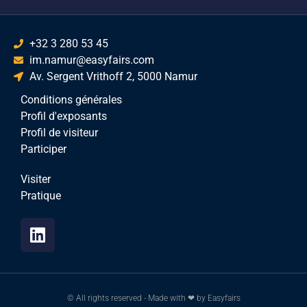
+32 3 280 53 45
im.namur@easyfairs.com
Av. Sergent Vrithoff 2, 5000 Namur
Conditions générales
Profil d'exposants
Profil de visiteur
Participer
Visiter
Pratique
© All rights reserved - Made with ❤ by Easyfairs