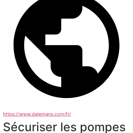
https://www.dalemans.com/fr/
Sécuriser les pompes