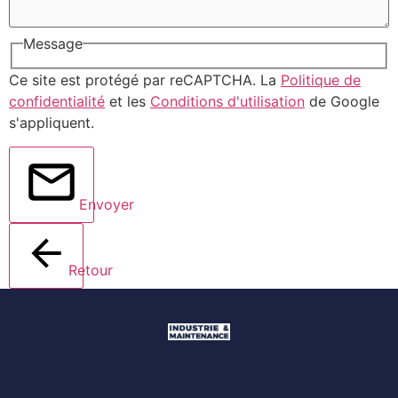
Message
Ce site est protégé par reCAPTCHA. La
Politique de
confidentialité
et les
Conditions d'utilisation
de Google
s'appliquent.
Envoyer
Retour