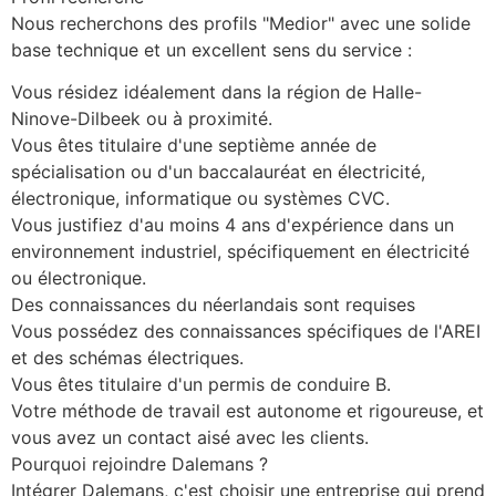
Nous recherchons des profils "Medior" avec une solide 
base technique et un excellent sens du service :
Vous résidez idéalement dans la région de Halle-
Ninove-Dilbeek ou à proximité.
Vous êtes titulaire d'une septième année de 
spécialisation ou d'un baccalauréat en électricité, 
électronique, informatique ou systèmes CVC.
Vous justifiez d'au moins 4 ans d'expérience dans un 
environnement industriel, spécifiquement en électricité 
ou électronique.
Des connaissances du néerlandais sont requises
Vous possédez des connaissances spécifiques de l'AREI 
et des schémas électriques.
Vous êtes titulaire d'un permis de conduire B.
Votre méthode de travail est autonome et rigoureuse, et 
vous avez un contact aisé avec les clients.
Pourquoi rejoindre Dalemans ?
Intégrer Dalemans, c'est choisir une entreprise qui prend 