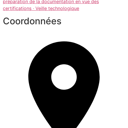
préparation de la documentation en vue des
certifications · Veille technologique
Coordonnées