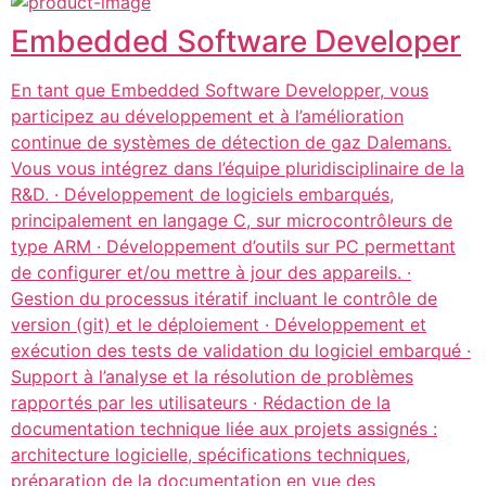
Embedded Software Developer
En tant que Embedded Software Developper, vous
participez au développement et à l’amélioration
continue de systèmes de détection de gaz Dalemans.
Vous vous intégrez dans l’équipe pluridisciplinaire de la
R&D. · Développement de logiciels embarqués,
principalement en langage C, sur microcontrôleurs de
type ARM · Développement d’outils sur PC permettant
de configurer et/ou mettre à jour des appareils. ·
Gestion du processus itératif incluant le contrôle de
version (git) et le déploiement · Développement et
exécution des tests de validation du logiciel embarqué ·
Support à l’analyse et la résolution de problèmes
rapportés par les utilisateurs · Rédaction de la
documentation technique liée aux projets assignés :
architecture logicielle, spécifications techniques,
préparation de la documentation en vue des