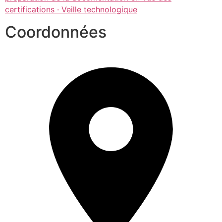
certifications · Veille technologique
Coordonnées