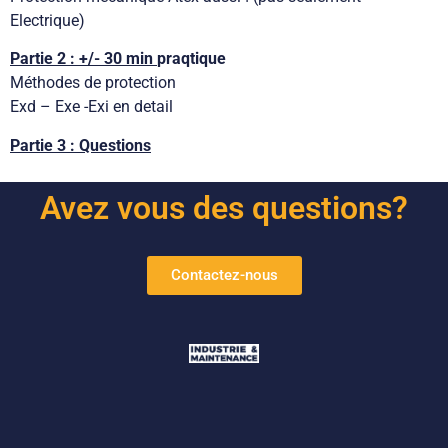
Electrique)
Partie 2 : +/- 30 min
praqtique
Méthodes de protection
Exd – Exe -Exi en detail
Partie 3 : Questions
Avez vous des questions?
Contactez-nous