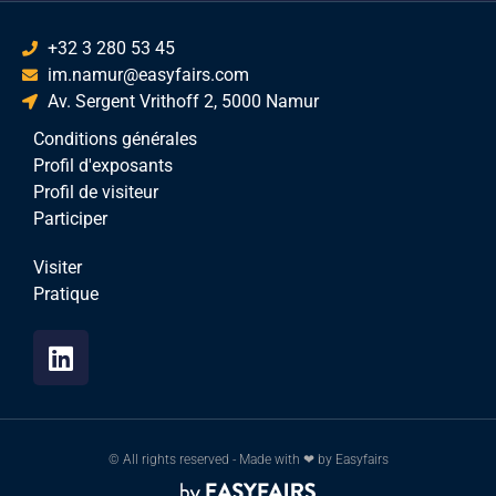
+32 3 280 53 45
im.namur@easyfairs.com
Av. Sergent Vrithoff 2, 5000 Namur
Conditions générales
Profil d'exposants
Profil de visiteur
Participer
Visiter
Pratique
© All rights reserved - Made with ❤ by Easyfairs