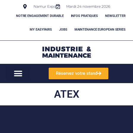
Namur Expo
Mardi 24 novembre 2026
NOTRE ENGAGEMENT DURABLE
INFOS PRATIQUES
NEWSLETTER
MY EASYFAIRS
JOBS
MAINTENANCE EUROPEAN SERIES
Réservez votre stand
ATEX