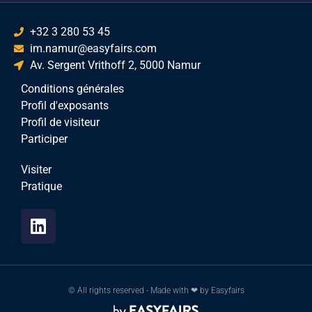
+32 3 280 53 45
im.namur@easyfairs.com
Av. Sergent Vrithoff 2, 5000 Namur
Conditions générales
Profil d'exposants
Profil de visiteur
Participer
Visiter
Pratique
© All rights reserved - Made with ❤ by Easyfairs