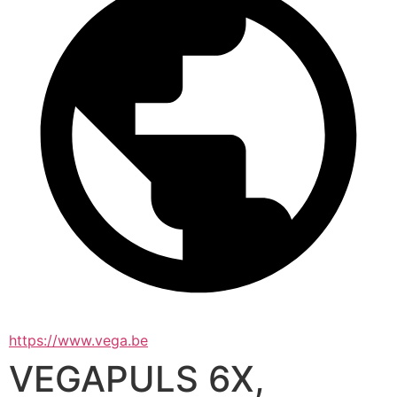
https://www.vega.be
VEGAPULS 6X,