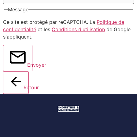
Message
Ce site est protégé par reCAPTCHA. La
Politique de
confidentialité
et les
Conditions d'utilisation
de Google
s'appliquent.
Envoyer
Retour