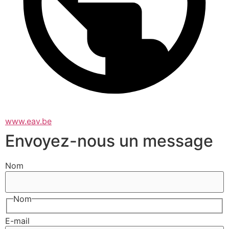
www.eav.be
Envoyez-nous un message
Nom
Nom
E-mail