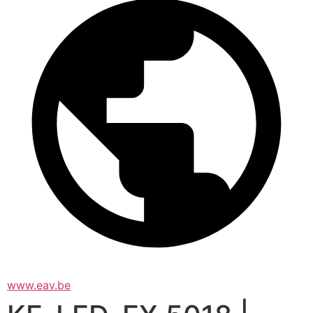
www.eav.be