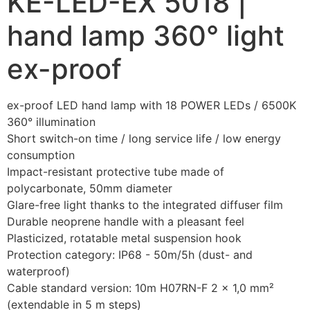
KE-LED-EX 5018 |
hand lamp 360° light
ex-proof
ex-proof LED hand lamp with 18 POWER LEDs / 6500K
360° illumination
Short switch-on time / long service life / low energy 
consumption
Impact-resistant protective tube made of 
polycarbonate, 50mm diameter
Glare-free light thanks to the integrated diffuser film
Durable neoprene handle with a pleasant feel
Plasticized, rotatable metal suspension hook
Protection category: IP68 - 50m/5h (dust- and 
waterproof)
Cable standard version: 10m H07RN-F 2 x 1,0 mm² 
(extendable in 5 m steps)