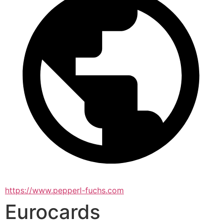
https://www.pepperl-fuchs.com
Eurocards