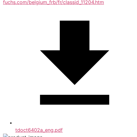
fuchs.com/belgium_frb/fr/classid_11204.htm
tdoct6402a_eng.pdf