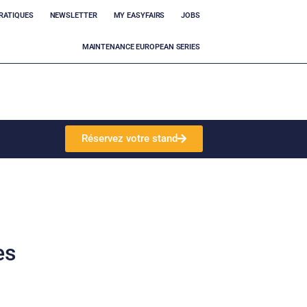
RATIQUES
NEWSLETTER
MY EASYFAIRS
JOBS
MAINTENANCE EUROPEAN SERIES
Réservez votre stand
es