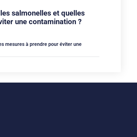
les salmonelles et quelles
viter une contamination ?
les mesures à prendre pour éviter une