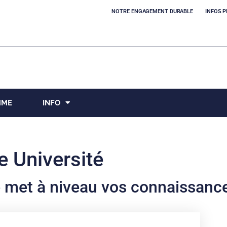
NOTRE ENGAGEMENT DURABLE
INFOS P
MME
INFO
e Université
e met à niveau vos connaissanc