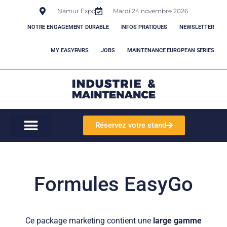
Namur Expo
Mardi 24 novembre 2026
NOTRE ENGAGEMENT DURABLE
INFOS PRATIQUES
NEWSLETTER
MY EASYFAIRS
JOBS
MAINTENANCE EUROPEAN SERIES
Réservez votre stand
Formules EasyGo
Ce package marketing contient une
large gamme