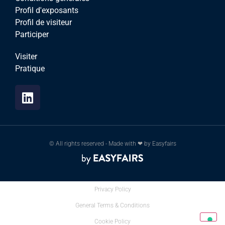
Profil d'exposants
Profil de visiteur
Participer
Visiter
Pratique
© All rights reserved - Made with ❤ by Easyfairs
Privacy Policy
General Terms & Conditions
Cookie Policy