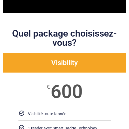
Quel package choisissez-
vous?
Visibility
600
€
Visibilité toute l'année
1 reader avec Smart Badge Technology