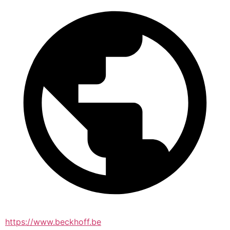
https://www.beckhoff.be