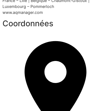
France – Lille | Belgique – Chaumont-Gistoux | 
Luxembourg – Pommerloch
www.aqmanager.com
Coordonnées