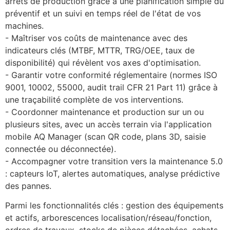
arrêts de production grâce à une planification simple du 
préventif et un suivi en temps réel de l'état de vos 
machines.
- Maîtriser vos coûts de maintenance avec des 
indicateurs clés (MTBF, MTTR, TRG/OEE, taux de 
disponibilité) qui révèlent vos axes d'optimisation.
- Garantir votre conformité réglementaire (normes ISO 
9001, 10002, 55000, audit trail CFR 21 Part 11) grâce à 
une traçabilité complète de vos interventions.
- Coordonner maintenance et production sur un ou 
plusieurs sites, avec un accès terrain via l'application 
mobile AQ Manager (scan QR code, plans 3D, saisie 
connectée ou déconnectée).
- Accompagner votre transition vers la maintenance 5.0 
: capteurs IoT, alertes automatiques, analyse prédictive 
des pannes.
Parmi les fonctionnalités clés : gestion des équipements 
et actifs, arborescences localisation/réseau/fonction, 