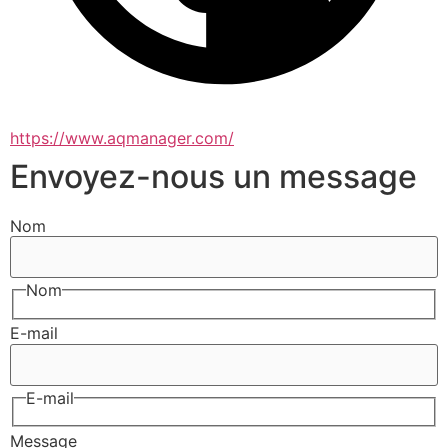
https://www.aqmanager.com/
Envoyez-nous un message
Nom
Nom
E-mail
E-mail
Message