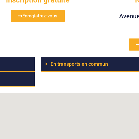
Avenue 
Enregistrez-vous
En transports en commun