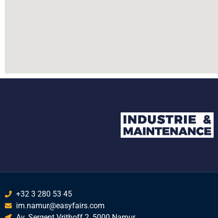
+32 3 280 53 45
im.namur@easyfairs.com
Av. Sergent Vrithoff 2, 5000 Namur