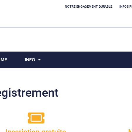
NOTRE ENGAGEMENT DURABLE
INFOS P
MME
INFO
egistrement
Inscription gratuite