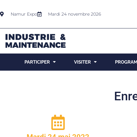
Namur Expo
Mardi 24 novembre 2026
PARTICIPER
VISITER
PROGRA
Enr
Mardi 24 mai 2022