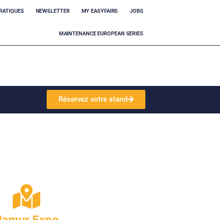
RATIQUES
NEWSLETTER
MY EASYFAIRS
JOBS
MAINTENANCE EUROPEAN SERIES
Réservez votre stand
Namur Expo