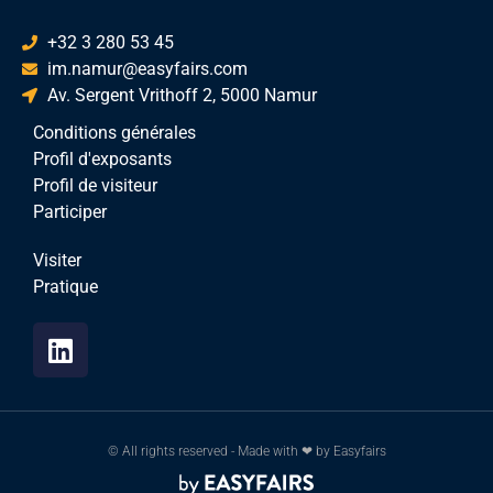
+32 3 280 53 45
im.namur@easyfairs.com
Av. Sergent Vrithoff 2, 5000 Namur
Conditions générales
Profil d'exposants
Profil de visiteur
Participer
Visiter
Pratique
© All rights reserved - Made with ❤ by Easyfairs