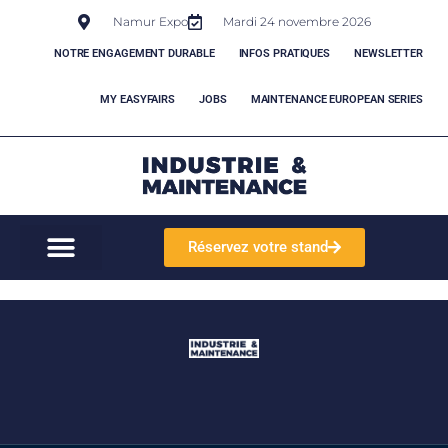
Namur Expo
Mardi 24 novembre 2026
NOTRE ENGAGEMENT DURABLE
INFOS PRATIQUES
NEWSLETTER
MY EASYFAIRS
JOBS
MAINTENANCE EUROPEAN SERIES
Réservez votre stand