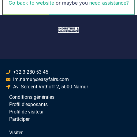
Go back to website
or maybe you
need assistance?
+32 3 280 53 45
im.namur@easyfairs.com
Av. Sergent Vrithoff 2, 5000 Namur
Conditions générales
Profil d'exposants
Profil de visiteur
Participer
Visiter